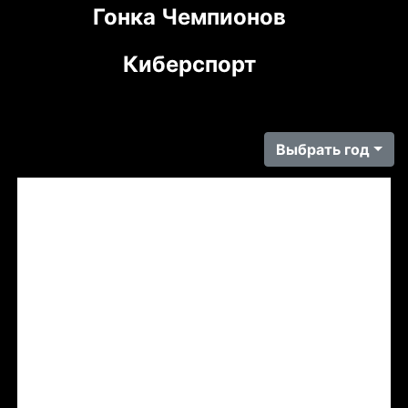
Гонка Чемпионов
Киберспорт
Выбрать год
Tweets by LADASportFollow