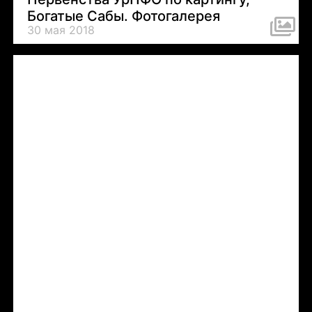
Богатые Сабы. Фотогалерея
30 мая 2018
Tweets by LADASportFollow