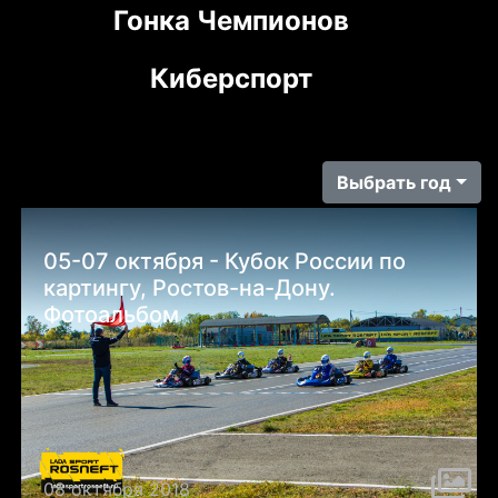
Гонка Чемпионов
Киберспорт
Выбрать год
05-07 октября - Кубок России по
картингу, Ростов-на-Дону.
Фотоальбом
08 октября 2018