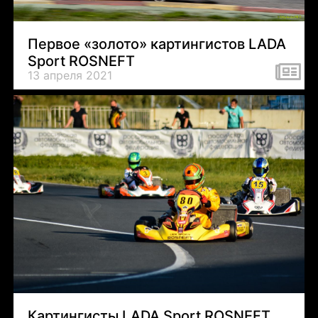
Первое «золото» картингистов LADA
Sport ROSNEFT
13 апреля 2021
Картингисты LADA Sport ROSNEFT