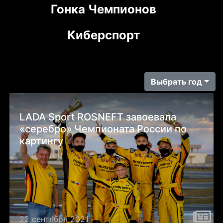
Гонка Чемпионов
Киберспорт
Выбрать год
LADA Sport ROSNEFT завоевала
«серебро» Чемпионата России по
картингу
22 сентября 2021