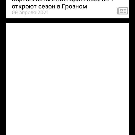
откроют сезон в Грозном
09 апреля 2021
Tweets by LADASportFollow