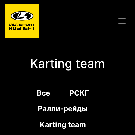
Karting team
Все
РСКГ
Ралли-рейды
Karting team