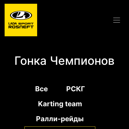
Гонка Чемпионов
Все
РСКГ
Karting team
Ралли-рейды