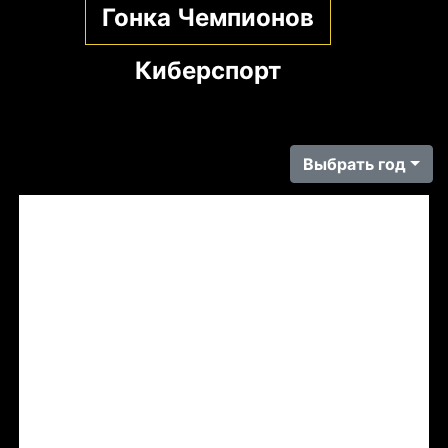
Гонка Чемпионов
Киберспорт
Выбрать год
Tweets by LADASportFollow