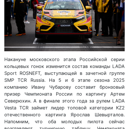
Накануне московского этапа Российской серии
кольцевых гонок изменится состав команды LADA
Sport ROSNEFT, выступающей в зачетной группе
SMP TCR Russia. На 5 и 6 этапе сезона 2025
компанию Ивану Чубарову составит бронзовый
призер Чемпионата России по картингу Артем
Северюхин. А в финале этого года за рулем LADA
Vesta TCR займет лидер топовой категории KZ2
отечественного картинга Ярослав Шевырталов.
Напомним, что оба молодых пилота сейчас
возглавляют турнирную таблицу Чемпионата