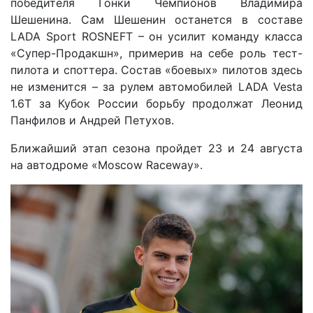
победителя Гонки Чемпионов Владимира
Шешенина. Сам Шешенин останется в составе
LADA Sport ROSNEFT – он усилит команду класса
«Супер-Продакшн», примерив на себе роль тест-
пилота и споттера. Состав «боевых» пилотов здесь
не изменится – за рулем автомобилей LADA Vesta
1.6T за Кубок России борьбу продолжат Леонид
Панфилов и Андрей Петухов.
Ближайший этап сезона пройдет 23 и 24 августа
на автодроме «Moscow Raceway».