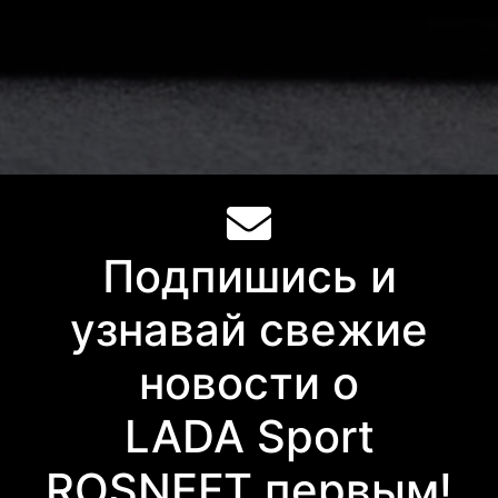
Подпишись и
узнавай свежие
новости о
LADA Sport
ROSNEFT первым!