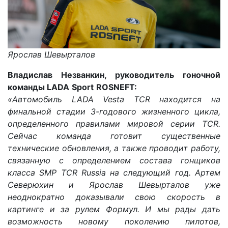
Ярослав Шевырталов
Владислав Незванкин, руководитель гоночной
команды
LADA
Sport
ROSNEFT
:
«Автомобиль
LADA
Vesta
TCR
находится на
финальной стадии 3-годового жизненного цикла,
определенного правилами мировой серии
TCR
.
Сейчас команда готовит существенные
технические обновления, а также проводит работу,
связанную с определением состава гонщиков
класса
SMP
TCR
Russia
на следующий год. Артем
Северюхин и Ярослав Шевырталов уже
неоднократно доказывали свою скорость в
картинге и за рулем Формул. И мы рады дать
возможность новому поколению пилотов,