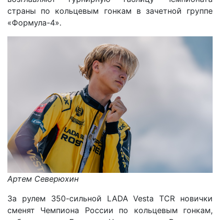
страны по кольцевым гонкам в зачетной группе
«Формула-4».
Артем Северюхин
За рулем 350-сильной LADA Vesta TCR новички
сменят Чемпиона России по кольцевым гонкам,