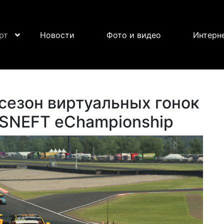
рт
Новости
Фото и видео
Интерн
сезон виртуальных гонок
OSNEFT eChampionship