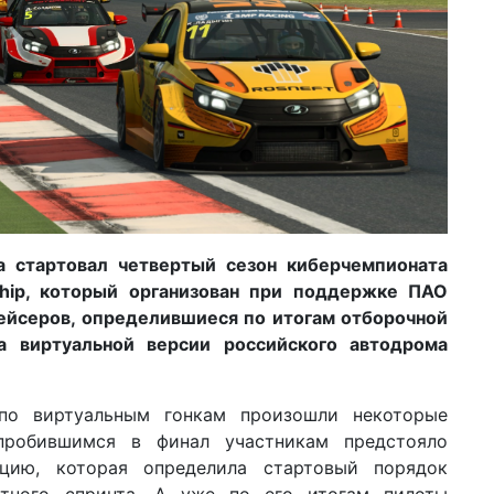
а стартовал четвертый сезон киберчемпионата
ip, который организован при поддержке ПАО
ейсеров, определившиеся по итогам отборочной
на виртуальной версии российского автодрома
по виртуальным гонкам произошли некоторые
пробившимся в финал участникам предстояло
ацию, которая определила стартовый порядок