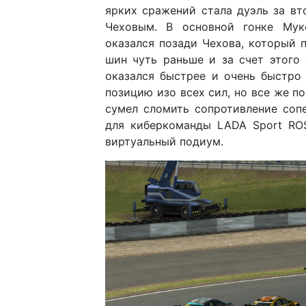
ярких сражений стала дуэль за в
Чеховым. В основной гонке Мук
оказался позади Чехова, который 
шин чуть раньше и за счет этого
оказался быстрее и очень быстро
позицию изо всех сил, но все же п
сумел сломить сопротивление соп
для киберкоманды LADA Sport ROS
виртуальный подиум.