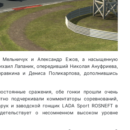
й Мельничук и Александр Ежов, а насыщенную
ихаил Лапаник, опередивший Николая Ануфриева,
еравкина и Дениса Поликарпова, дополнившись
остоянные сражения, обе гонки прошли очень
атно подчеркивали комментаторы соревнований,
рук и заводской гонщик LADA Sport ROSNEFT в
детельствует о несомненном высоком уровне