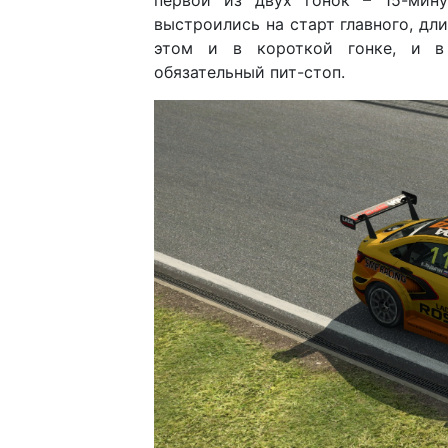
первой из двух гонок – 15-мин
выстроились на старт главного, дл
этом и в короткой гонке, и в
обязательный пит-стоп.