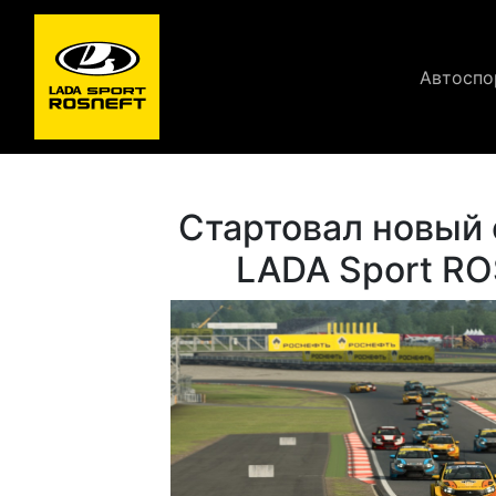
Автоспо
Стартовал новый 
LADA Sport R