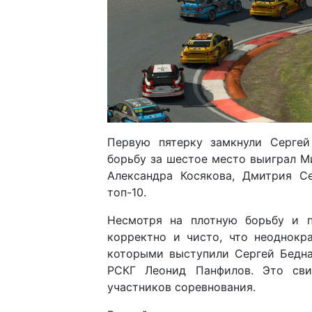
Первую пятерку замкнули Серге
борьбу за шестое место выиграл М
Александра Косякова, Дмитрия С
топ-10.
Несмотря на плотную борьбу и п
корректно и чисто, что неоднокр
которыми выступили Сергей Бедна
РСКГ Леонид Панфилов. Это сви
участников соревнования.