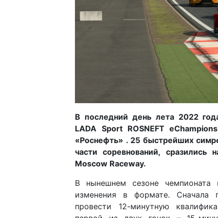
В последний день лета 2022 год
LADA
Sport
ROSNEFT
eChampionsh
«Роснефть» . 25 быстрейших симр
части соревнований, сразились 
Moscow Raceway.
В нынешнем сезоне чемпионата 
изменения в формате. Сначала 
провести 12-минутную квалифик