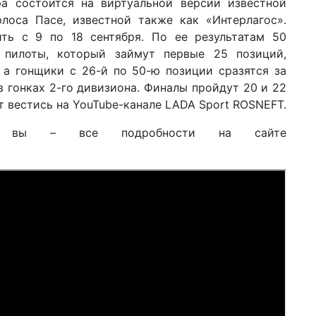
а состоится на виртуальной версии известной
лоса Пасе, известной также как «Интерлагос».
ть с 9 по 18 сентября. По ее результатам 50
 пилоты, который займут первые 25 позиций,
 а гонщики с 26-й по 50-ю позиции сразятся за
в гонках 2-го дивизиона. Финалы пройдут 20 и 22
т вестись на YouTube-канале LADA Sport ROSNEFT.
и вы – все подробности на сайте