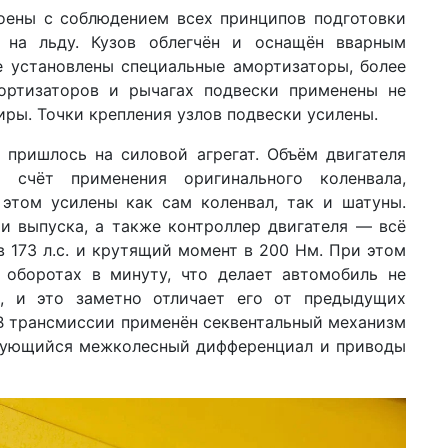
роены с соблюдением всех принципов подготовки
 на льду. Кузов облегчён и оснащён вварным
е установлены специальные амортизаторы, более
ортизаторов и рычагах подвески применены не
иры. Точки крепления узлов подвески усилены.
 пришлось на силовой агрегат. Объём двигателя
 счёт применения оригинального коленвала,
этом усилены как сам коленвал, так и шатуны.
и выпуска, а также контроллер двигателя — всё
 173 л.с. и крутящий момент в 200 Нм. При этом
оборотах в минуту, что делает автомобиль не
, и это заметно отличает его от предыдущих
В трансмиссии применён секвентальный механизм
рующийся межколесный дифференциал и приводы