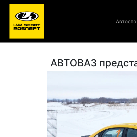
Автоспо
АВТОВАЗ предста