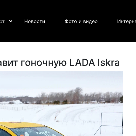
рт
Новости
Фото и видео
Интерн
вит гоночную LADA Iskra