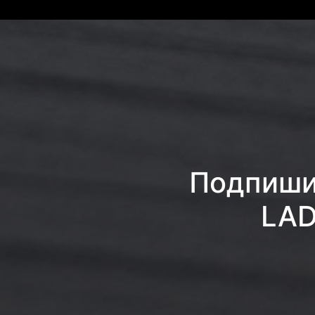
Подпишис
LAD