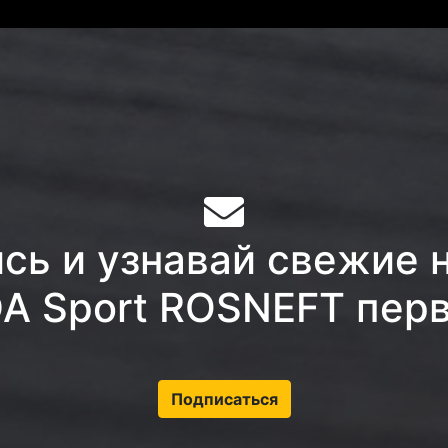
ь и узнавай свежие 
A Sport ROSNEFT пер
Подписаться