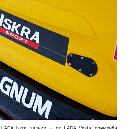
LADA Iskra, задние — от LADA Vesta, применён