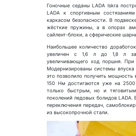
Гоночные седаны LADA Iskra пост
LADA к спортивным состязаниям
каркасом безопасности. В подвеск
жёсткие пружины, а в опорах ам
сайлент-блоки, а сферические шарн
Наибольшее количество доработок
увеличен с 1,6 л до 1,8 л за
увеличивающего ход поршня. При 
Модернизированы системы впуска 
это позволило получить мощность в
150 Нм достигаются уже на 2500 
только быстрым, но и тяговитым
поколений ледовых болидов LADA. 
переключения передач, самоблоки
из высокопрочной стали.