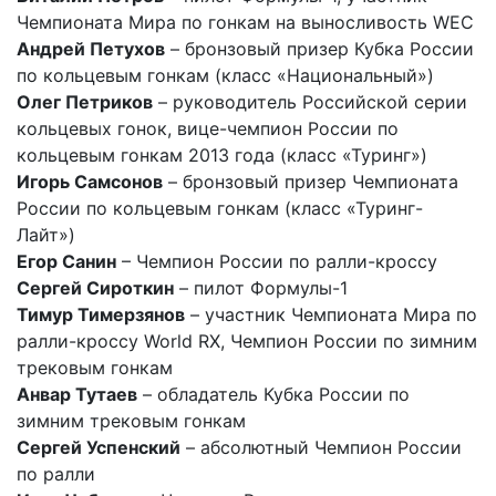
Чемпионата Мира по гонкам на выносливость WEC
Андрей Петухов
– бронзовый призер Кубка России
по кольцевым гонкам (класс «Национальный»)
Олег Петриков
– руководитель Российской серии
кольцевых гонок, вице-чемпион России по
кольцевым гонкам 2013 года (класс «Туринг»)
Игорь Самсонов
– бронзовый призер Чемпионата
России по кольцевым гонкам (класс «Туринг-
Лайт»)
Егор Санин
– Чемпион России по ралли-кроссу
Сергей Сироткин
– пилот Формулы-1
Тимур Тимерзянов
– участник Чемпионата Мира по
ралли-кроссу World RX, Чемпион России по зимним
трековым гонкам
Анвар Тутаев
– обладатель Кубка России по
зимним трековым гонкам
Сергей Успенский
– абсолютный Чемпион России
по ралли