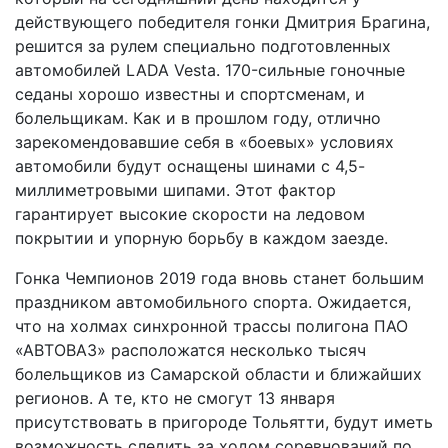
действующего победителя гонки Дмитрия Брагина,
решится за рулем специально подготовленных
автомобилей LADA Vesta. 170-сильные гоночные
седаны хорошо известны и спортсменам, и
болельщикам. Как и в прошлом году, отлично
зарекомендовавшие себя в «боевых» условиях
автомобили будут оснащены шинами с 4,5-
миллиметровыми шипами. Этот фактор
гарантирует высокие скорости на ледовом
покрытии и упорную борьбу в каждом заезде.
Гонка Чемпионов 2019 года вновь станет большим
праздником автомобильного спорта. Ожидается,
что на холмах синхронной трассы полигона ПАО
«АВТОВАЗ» расположатся несколько тысяч
болельщиков из Самарской области и ближайших
регионов. А те, кто не смогут 13 января
присутствовать в пригороде Тольятти, будут иметь
возможность следить за ходом соревнований по