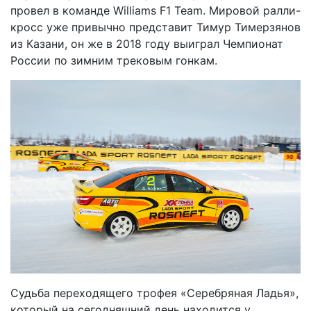
провел в команде Williams F1 Team. Мировой ралли-
кросс уже привычно представит Тимур Тимерзянов
из Казани, он же в 2018 году выиграл Чемпионат
России по зимним трековым гонкам.
Судьба переходящего трофея «Серебряная Ладья»,
который на сегодняшний день находится у