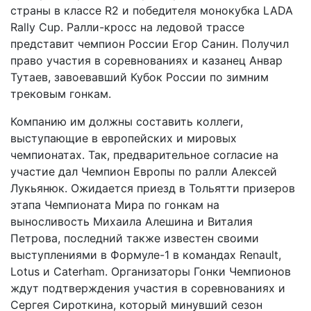
страны в классе R2 и победителя монокубка LADA
Rally Cup. Ралли-кросс на ледовой трассе
представит чемпион России Егор Санин. Получил
право участия в соревнованиях и казанец Анвар
Тутаев, завоевавший Кубок России по зимним
трековым гонкам.
Компанию им должны составить коллеги,
выступающие в европейских и мировых
чемпионатах. Так, предварительное согласие на
участие дал Чемпион Европы по ралли Алексей
Лукьянюк. Ожидается приезд в Тольятти призеров
этапа Чемпионата Мира по гонкам на
выносливость Михаила Алешина и Виталия
Петрова, последний также известен своими
выступлениями в Формуле-1 в командах Renault,
Lotus и Caterham. Организаторы Гонки Чемпионов
ждут подтверждения участия в соревнованиях и
Сергея Сироткина, который минувший сезон