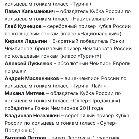
кольцевым гонкам (класс «Туринг)
Павел Кальманович
– обладатель Кубка России по
кольцевым гонкам (класс «Национальный»)
Глеб Кузнецов
– серебряный призер Кубка России
по кольцевым гонкам (класс «Национальный»)
Кирилл Ладыгин
– 5-кратный победитель Гонки
Чемпионов, бронзовый призер Чемпионата России
по кольцевым гонкам (класс «Туринг»)
Алексей Лукьянюк
– абсолютный Чемпион Европы
по ралли
Андрей Масленников
– вице-чемпион России по
кольцевым гонкам (класс «Туринг-Лайт»)
Михаил Митяев
– обладатель Кубка России по
кольцевым гонкам (класс «Супер-Продакшн»),
победитель Гонки Чемпионов 2011 года
Владислав Незванкин
– серебряный призер Кубка
России по кольцевым гонкам (класс «Супер-
Продакшн»)
Виталий Петров
– пилот Формулы-1, участник