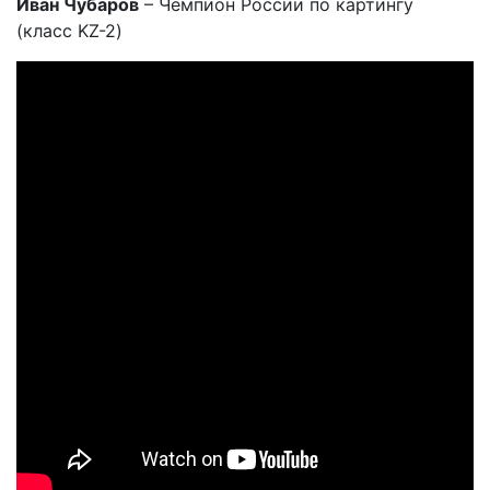
Иван Чубаров
– Чемпион России по картингу
(класс KZ-2)