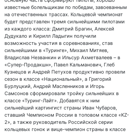
известные болельщикам по победам, завоеванным
на отечественных трассах. Кольцевой чемпионат
будет представлен тремя сильнейшими пилотами
из каждого класса: Дмитрий Брагин, Алексей
Дудукало и Кирилл Ладыгин получили
возможность участия в соревнованиях, став
сильнейшими в «Туринге», Михаил Митяев,
Владислав Незванкин и Ильсур Ахметвалеев – в
«Супер-Продакшн», Павел Кальманович, Глеб
Кузнецов и Андрей Петухов продуктивно провели
сезон в классе «Национальный», а Григорий
Бурлуцкий, Андрей Масленников и Игорь
Самсонов сформировали тройку сильнейших в
классе «Туринг-Лайт». Добавятся к ним
сильнейший картингист страны Иван Чубаров,
ставший Чемпионом России в топовом классе «KZ-
2», а также руководитель Российской серии
кольцевых гонок и вице-чемпион страны в классе