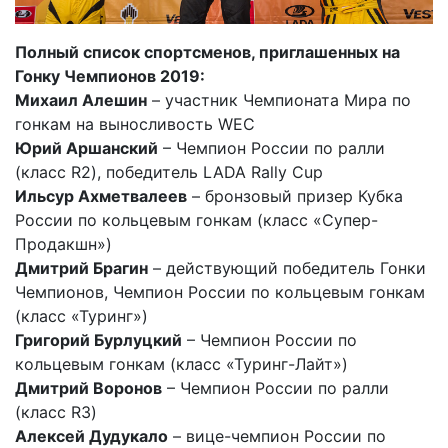
Полный список спортсменов, приглашенных на
Гонку Чемпионов 2019:
Михаил Алешин
– участник Чемпионата Мира по
гонкам на выносливость WEC
Юрий Аршанский
– Чемпион России по ралли
(класс R2), победитель LADA Rally Cup
Ильсур Ахметвалеев
– бронзовый призер Кубка
России по кольцевым гонкам (класс «Супер-
Продакшн»)
Дмитрий Брагин
– действующий победитель Гонки
Чемпионов, Чемпион России по кольцевым гонкам
(класс «Туринг»)
Григорий Бурлуцкий
– Чемпион России по
кольцевым гонкам (класс «Туринг-Лайт»)
Дмитрий Воронов
– Чемпион России по ралли
(класс R3)
Алексей Дудукало
– вице-чемпион России по